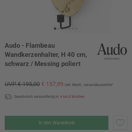
Audo - Flambeau
Wandkerzenhalter, H 40 cm,
schwarz / Messing poliert
UVP € 195,00
€ 157,99
inkl. MwSt.,
versandkostenfrei
*
Gewöhnlich versandfertig in:
4 bis 8 Wochen
In den Warenkorb