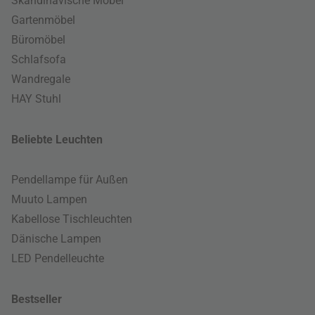
Skandinavische Möbel
Gartenmöbel
Büromöbel
Schlafsofa
Wandregale
HAY Stuhl
Beliebte Leuchten
Pendellampe für Außen
Muuto Lampen
Kabellose Tischleuchten
Dänische Lampen
LED Pendelleuchte
Bestseller