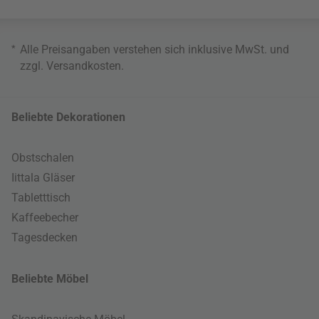
*
Alle Preisangaben verstehen sich inklusive MwSt. und
zzgl.
Versandkosten
.
Beliebte Dekorationen
Obstschalen
Iittala Gläser
Tabletttisch
Kaffeebecher
Tagesdecken
Beliebte Möbel