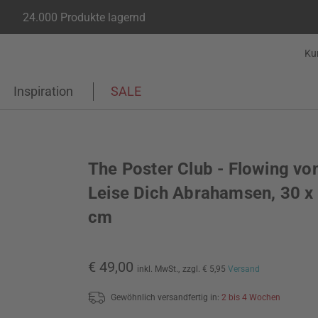
24.000 Produkte lagernd
Ku
Inspiration
SALE
The Poster Club - Flowing vo
Leise Dich Abrahamsen, 30 x
cm
€ 49,00
inkl. MwSt.,
zzgl. € 5,95
Versand
Gewöhnlich versandfertig in:
2 bis 4 Wochen