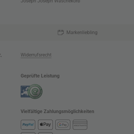
Joseph Joseph Wäschekorb
Markenliebling
z
,
Widerrufsrecht
Geprüfte Leistung
Vielfältige Zahlungsmöglichkeiten
KREDITKARTE