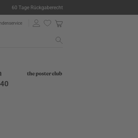
60 Tage Rückgaberecht
ndenservice
n
 40