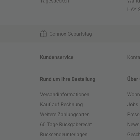
Tagesdecken
Wand
HAY S
Connox Geburtstag
Kundenservice
Konta
Rund um Ihre Bestellung
Über 
Versandinformationen
Wohn
Kauf auf Rechnung
Jobs
Weitere Zahlungsarten
Press
60 Tage Rückgaberecht
Newsl
Rücksendeunterlagen
Gesch