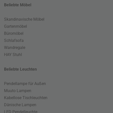
Beliebte Möbel
Skandinavische Möbel
Gartenmöbel
Büromöbel
Schlafsofa
Wandregale
HAY Stuhl
Beliebte Leuchten
Pendellampe für Außen
Muuto Lampen
Kabellose Tischleuchten
Dänische Lampen
LED Pendelleuchte