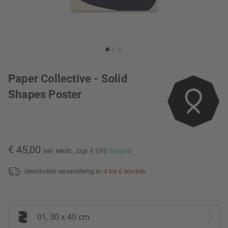
Paper Collective - Solid
Shapes Poster
€ 45,00
inkl. MwSt.,
zzgl. € 5,95
Versand
Gewöhnlich versandfertig in:
4 bis 6 Wochen
01, 30 x 40 cm