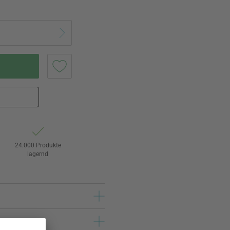
24.000 Produkte
lagernd