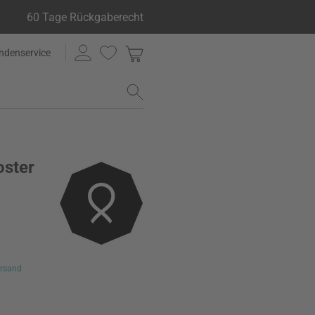
60 Tage Rückgaberecht
ndenservice
oster
rsand