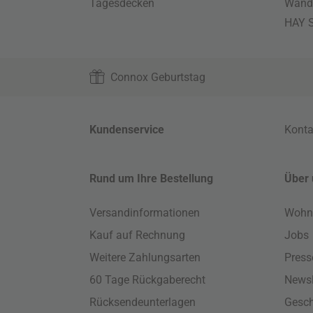
Tagesdecken
Wand
HAY S
Connox Geburtstag
Kundenservice
Konta
Rund um Ihre Bestellung
Über 
Versandinformationen
Wohn
Kauf auf Rechnung
Jobs
Weitere Zahlungsarten
Press
60 Tage Rückgaberecht
Newsl
Rücksendeunterlagen
Gesch