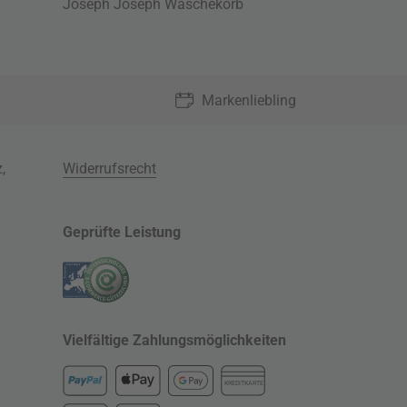
Joseph Joseph Wäschekorb
Markenliebling
z
,
Widerrufsrecht
Geprüfte Leistung
Vielfältige Zahlungsmöglichkeiten
KREDITKARTE