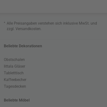
*
Alle Preisangaben verstehen sich inklusive MwSt. und
zzgl.
Versandkosten
.
Beliebte Dekorationen
Obstschalen
Iittala Gläser
Tabletttisch
Kaffeebecher
Tagesdecken
Beliebte Möbel