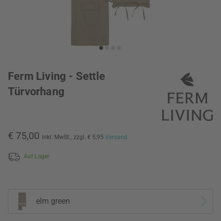
Ferm Living - Settle
Türvorhang
€ 75,00
inkl. MwSt.,
zzgl. € 5,95
Versand
Auf Lager
elm green