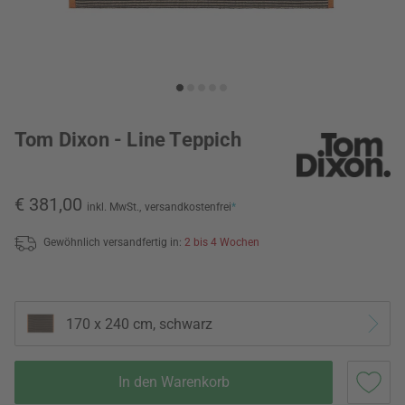
Tom Dixon - Line Teppich
€ 381,00
inkl. MwSt.,
versandkostenfrei
*
Gewöhnlich versandfertig in:
2 bis 4 Wochen
170 x 240 cm, schwarz
In den Warenkorb