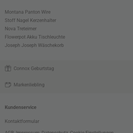
Montana Panton Wire
Stoff Nagel Kerzenhalter
Nova Treteimer
Flowerpot Akku Tischleuchte
Joseph Joseph Wäschekorb
Connox Geburtstag
Markenliebling
Kundenservice
Kontaktformular
AGB
,
Impressum
,
Datenschutz
,
Cookie-Einstellungen