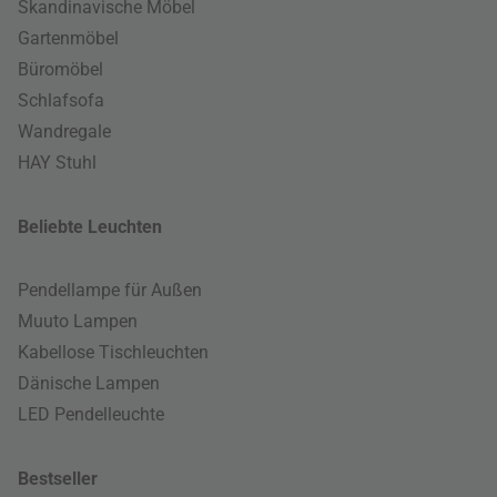
Skandinavische Möbel
Gartenmöbel
Büromöbel
Schlafsofa
Wandregale
HAY Stuhl
Beliebte Leuchten
Pendellampe für Außen
Muuto Lampen
Kabellose Tischleuchten
Dänische Lampen
LED Pendelleuchte
Bestseller