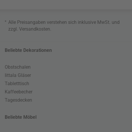
*
Alle Preisangaben verstehen sich inklusive MwSt. und
zzgl.
Versandkosten
.
Beliebte Dekorationen
Obstschalen
Iittala Gläser
Tabletttisch
Kaffeebecher
Tagesdecken
Beliebte Möbel