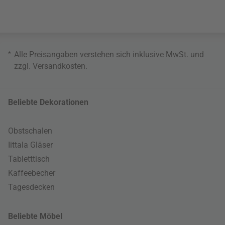
*
Alle Preisangaben verstehen sich inklusive MwSt. und
zzgl.
Versandkosten
.
Beliebte Dekorationen
Obstschalen
Iittala Gläser
Tabletttisch
Kaffeebecher
Tagesdecken
Beliebte Möbel