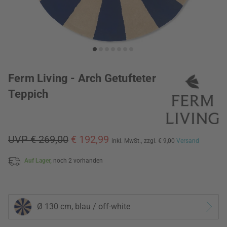
Ferm Living - Arch Getufteter
Teppich
UVP € 269,00
€ 192,99
inkl. MwSt.,
zzgl. € 9,00
Versand
Auf Lager,
noch 2 vorhanden
Ø 130 cm, blau / off-white