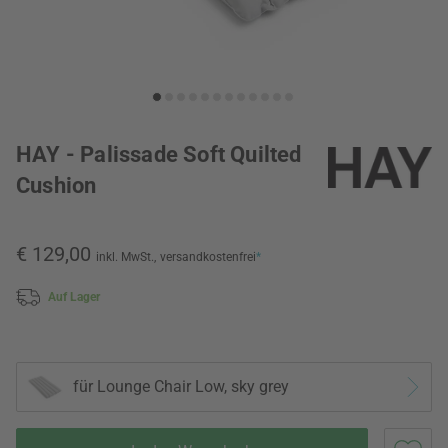
HAY - Palissade Soft Quilted
Cushion
€ 129,00
inkl. MwSt.,
versandkostenfrei
*
Auf Lager
für Lounge Chair Low, sky grey