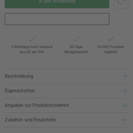
In den Warenkorb
2 Werktage nach Versand
60 Tage
24.000 Produkte
aus DE per DHL
Rückgaberecht
lagernd
Beschreibung
Eigenschaften
Angaben zur Produktsicherheit
Zubehör- und Ersatzteile