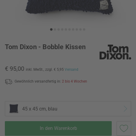
Tom Dixon - Bobble Kissen
€ 95,00
inkl. MwSt.,
zzgl. € 5,95
Versand
Gewöhnlich versandfertig in:
2 bis 4 Wochen
45 x 45 cm, blau
In den Warenkorb