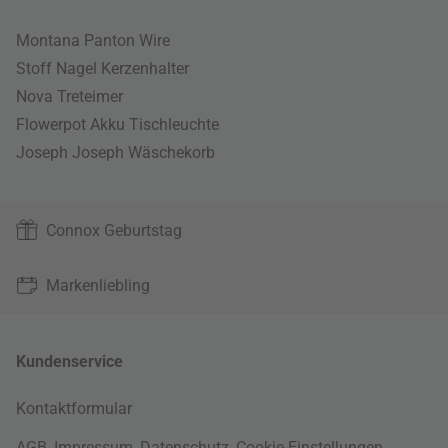
Montana Panton Wire
Stoff Nagel Kerzenhalter
Nova Treteimer
Flowerpot Akku Tischleuchte
Joseph Joseph Wäschekorb
Connox Geburtstag
Markenliebling
Kundenservice
Kontaktformular
AGB
,
Impressum
,
Datenschutz
,
Cookie-Einstellungen