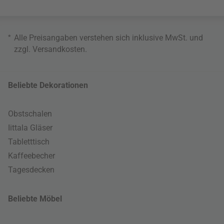
*
Alle Preisangaben verstehen sich inklusive MwSt. und
zzgl.
Versandkosten
.
Beliebte Dekorationen
Obstschalen
Iittala Gläser
Tabletttisch
Kaffeebecher
Tagesdecken
Beliebte Möbel