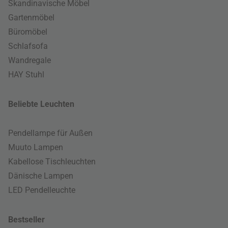
Skandinavische Möbel
Gartenmöbel
Büromöbel
Schlafsofa
Wandregale
HAY Stuhl
Beliebte Leuchten
Pendellampe für Außen
Muuto Lampen
Kabellose Tischleuchten
Dänische Lampen
LED Pendelleuchte
Bestseller