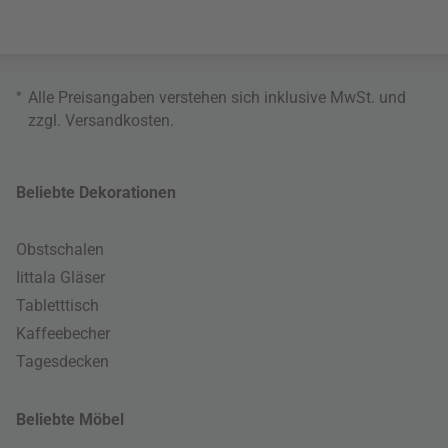
*
Alle Preisangaben verstehen sich inklusive MwSt. und
zzgl.
Versandkosten
.
Beliebte Dekorationen
Obstschalen
Iittala Gläser
Tabletttisch
Kaffeebecher
Tagesdecken
Beliebte Möbel