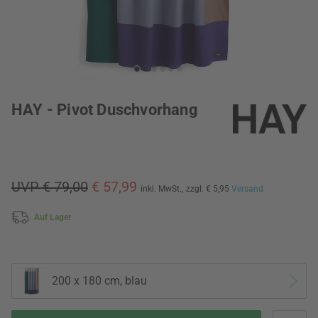
HAY - Pivot Duschvorhang
UVP € 79,00
€ 57,99
inkl. MwSt.,
zzgl. € 5,95
Versand
Auf Lager
200 x 180 cm, blau