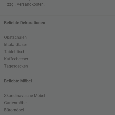
zzgl.
Versandkosten
.
Beliebte Dekorationen
Obstschalen
Iittala Gläser
Tabletttisch
Kaffeebecher
Tagesdecken
Beliebte Möbel
Skandinavische Möbel
Gartenmöbel
Büromöbel