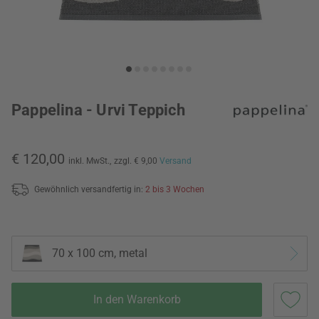
Pappelina - Urvi Teppich
€ 120,00
inkl. MwSt.,
zzgl. € 9,00
Versand
Gewöhnlich versandfertig in:
2 bis 3 Wochen
70 x 100 cm, metal
In den Warenkorb