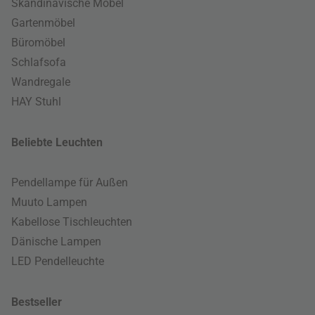
Skandinavische Möbel
Gartenmöbel
Büromöbel
Schlafsofa
Wandregale
HAY Stuhl
Beliebte Leuchten
Pendellampe für Außen
Muuto Lampen
Kabellose Tischleuchten
Dänische Lampen
LED Pendelleuchte
Bestseller