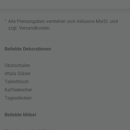
*
Alle Preisangaben verstehen sich inklusive MwSt. und
zzgl.
Versandkosten
.
Beliebte Dekorationen
Obstschalen
Iittala Gläser
Tabletttisch
Kaffeebecher
Tagesdecken
Beliebte Möbel