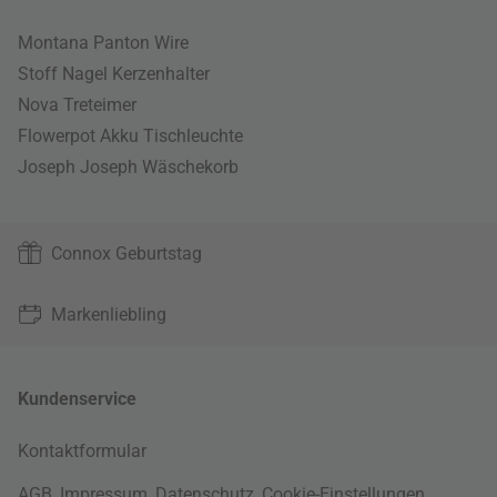
Montana Panton Wire
Stoff Nagel Kerzenhalter
Nova Treteimer
Flowerpot Akku Tischleuchte
Joseph Joseph Wäschekorb
Connox Geburtstag
Markenliebling
Kundenservice
Kontaktformular
AGB
,
Impressum
,
Datenschutz
,
Cookie-Einstellungen