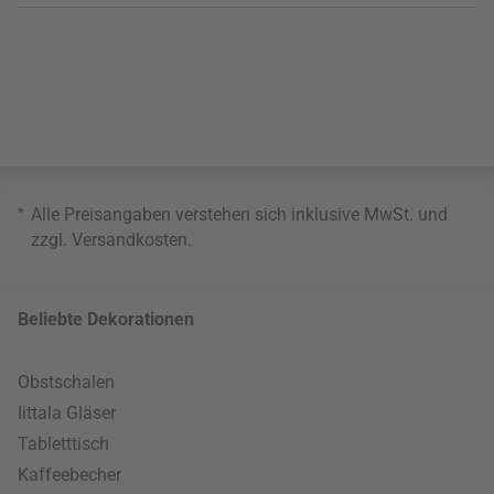
*
Alle Preisangaben verstehen sich inklusive MwSt. und
zzgl.
Versandkosten
.
Beliebte Dekorationen
Obstschalen
Iittala Gläser
Tabletttisch
Kaffeebecher