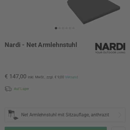
Nardi - Net Armlehnstuhl
€ 147,00
inkl. MwSt.,
zzgl. € 9,00
Versand
Auf Lager
Net Armlehnstuhl mit Sitzauflage, anthrazit