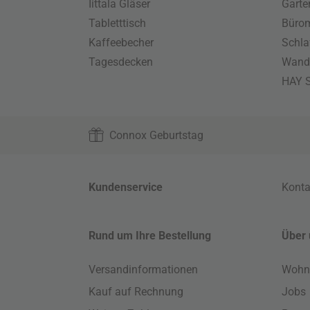
Iittala Gläser
Gart
Tabletttisch
Büro
Kaffeebecher
Schla
Tagesdecken
Wand
HAY S
Connox Geburtstag
Kundenservice
Konta
Rund um Ihre Bestellung
Über 
Versandinformationen
Wohn
Kauf auf Rechnung
Jobs