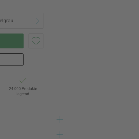
elgrau
24.000 Produkte
lagernd