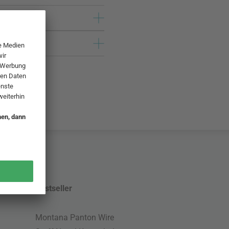
Bestseller
Montana Panton Wire