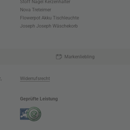
Stoff Nagel Kerzenhalter
Nova Treteimer
Flowerpot Akku Tischleuchte
Joseph Joseph Wäschekorb
Markenliebling
z
,
Widerrufsrecht
Geprüfte Leistung