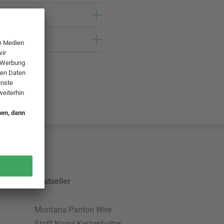
Bestseller
Montana Panton Wire
Stoff Nagel Kerzenhalter