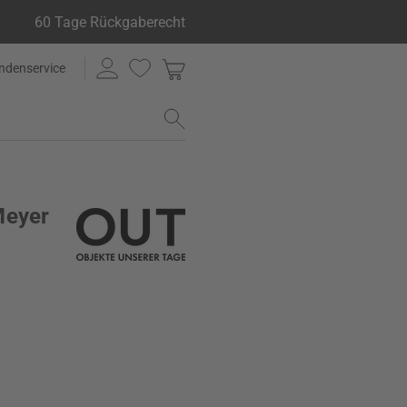
60 Tage Rückgaberecht
ndenservice
Meyer