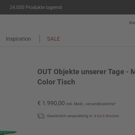
24.000 Produkte lagernd
Ku
Inspiration
SALE
OUT Objekte unserer Tage - 
Color Tisch
€ 1.990,00
inkl. MwSt.,
versandkostenfrei
*
Gewöhnlich versandfertig in:
4 bis 6 Wochen