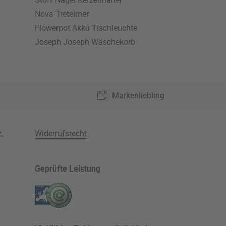
Nova Treteimer
Flowerpot Akku Tischleuchte
Joseph Joseph Wäschekorb
Markenliebling
z
,
Widerrufsrecht
Geprüfte Leistung