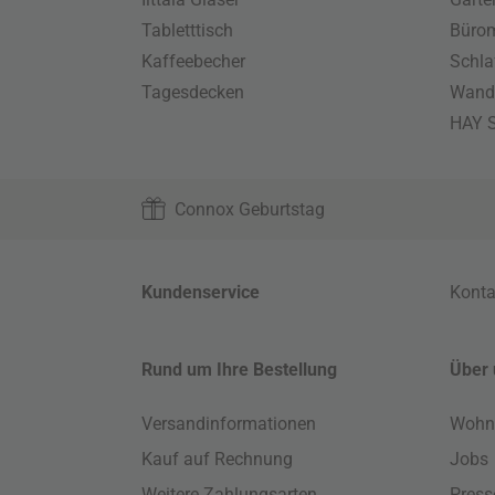
Tabletttisch
Büro
Kaffeebecher
Schla
Tagesdecken
Wand
HAY S
Connox Geburtstag
Kundenservice
Konta
Rund um Ihre Bestellung
Über 
Versandinformationen
Wohn
Kauf auf Rechnung
Jobs
Weitere Zahlungsarten
Press