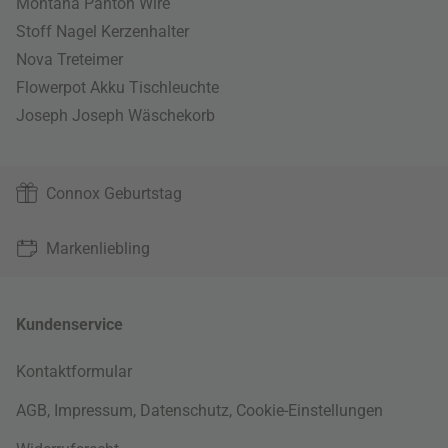
Montana Panton Wire
Stoff Nagel Kerzenhalter
Nova Treteimer
Flowerpot Akku Tischleuchte
Joseph Joseph Wäschekorb
Connox Geburtstag
Markenliebling
Kundenservice
Kontaktformular
AGB
,
Impressum
,
Datenschutz
,
Cookie-Einstellungen