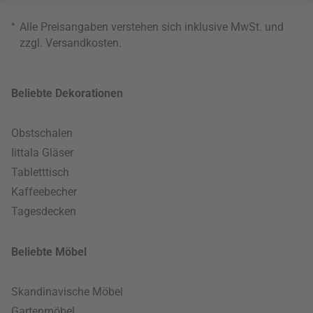
*
Alle Preisangaben verstehen sich inklusive MwSt. und
zzgl.
Versandkosten
.
Beliebte Dekorationen
Obstschalen
Iittala Gläser
Tabletttisch
Kaffeebecher
Tagesdecken
Beliebte Möbel
Skandinavische Möbel
Gartenmöbel