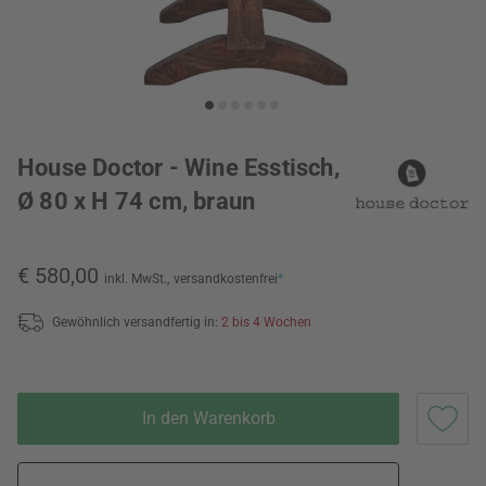
House Doctor - Wine Esstisch,
Ø 80 x H 74 cm, braun
€ 580,00
inkl. MwSt.,
versandkostenfrei
*
Gewöhnlich versandfertig in:
2 bis 4 Wochen
In den Warenkorb