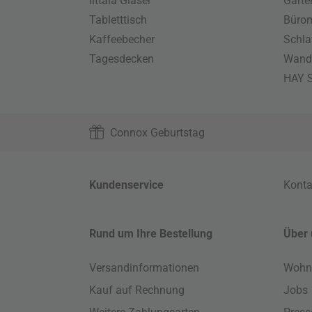
Iittala Gläser
Gart
Tabletttisch
Büro
Kaffeebecher
Schla
Tagesdecken
Wand
HAY S
Connox Geburtstag
Kundenservice
Konta
Rund um Ihre Bestellung
Über 
Versandinformationen
Wohn
Kauf auf Rechnung
Jobs