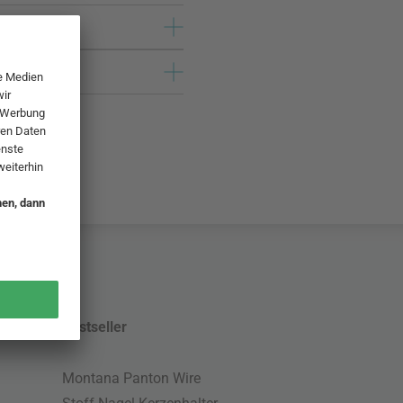
Bestseller
Montana Panton Wire