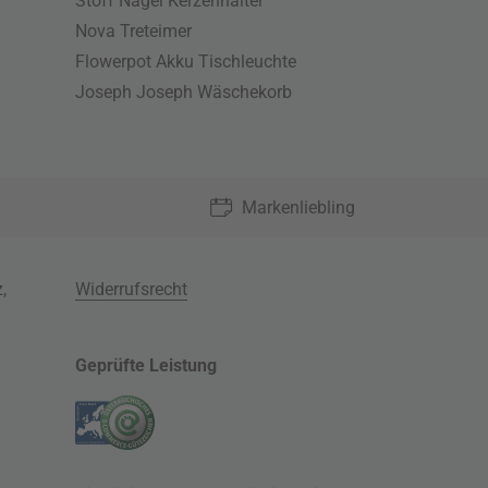
Stoff Nagel Kerzenhalter
Nova Treteimer
Flowerpot Akku Tischleuchte
Joseph Joseph Wäschekorb
Markenliebling
z
,
Widerrufsrecht
Geprüfte Leistung