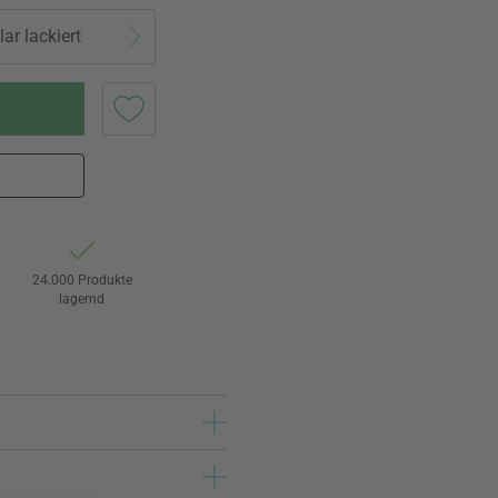
ar lackiert
24.000 Produkte
lagernd