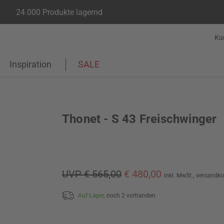
24.000 Produkte lagernd
Ku
Inspiration
SALE
Thonet - S 43 Freischwinger
UVP € 565,00
€ 480,00
inkl. MwSt.,
versandko
Auf Lager,
noch 2 vorhanden