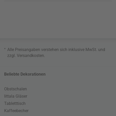
*
Alle Preisangaben verstehen sich inklusive MwSt. und
zzgl.
Versandkosten
.
Beliebte Dekorationen
Obstschalen
Iittala Gläser
Tabletttisch
Kaffeebecher