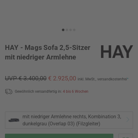
HAY - Mags Sofa 2,5-Sitzer
mit niedriger Armlehne
UVP € 3.400,00
€ 2.925,00
inkl. MwSt.,
versandkostenfrei
*
Gewöhnlich versandfertig in:
4 bis 6 Wochen
mit niedriger Armlehne rechts, Kombination 3,
dunkelgrau (Overlap 03) (Filzgleiter)