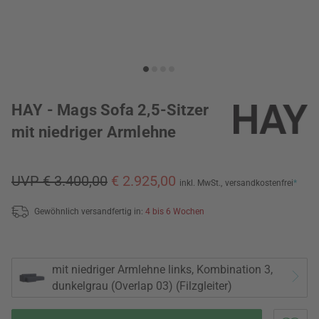
HAY - Mags Sofa 2,5-Sitzer
mit niedriger Armlehne
UVP € 3.400,00
€ 2.925,00
inkl. MwSt.,
versandkostenfrei
*
Gewöhnlich versandfertig in:
4 bis 6 Wochen
mit niedriger Armlehne links, Kombination 3,
dunkelgrau (Overlap 03) (Filzgleiter)