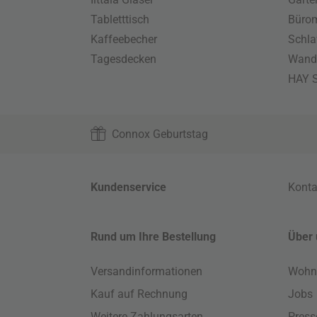
Tabletttisch
Büro
Kaffeebecher
Schla
Tagesdecken
Wand
HAY S
Connox Geburtstag
Kundenservice
Konta
Rund um Ihre Bestellung
Über 
Versandinformationen
Wohn
Kauf auf Rechnung
Jobs
Weitere Zahlungsarten
Press