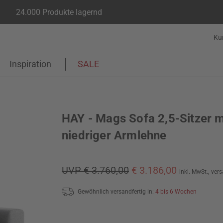
24.000 Produkte lagernd
Ku
Inspiration
SALE
HAY - Mags Sofa 2,5-Sitzer m
niedriger Armlehne
UVP € 3.760,00
€ 3.186,00
inkl. MwSt.,
vers
Gewöhnlich versandfertig in:
4 bis 6 Wochen