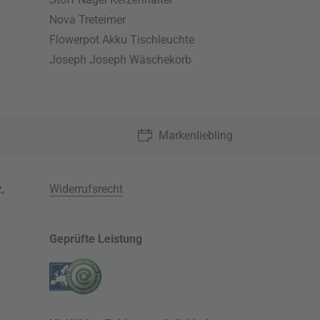
Nova Treteimer
Flowerpot Akku Tischleuchte
Joseph Joseph Wäschekorb
Markenliebling
z
,
Widerrufsrecht
Geprüfte Leistung