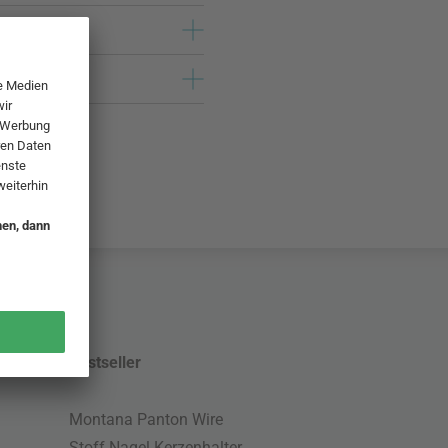
Bestseller
Montana Panton Wire
Stoff Nagel Kerzenhalter