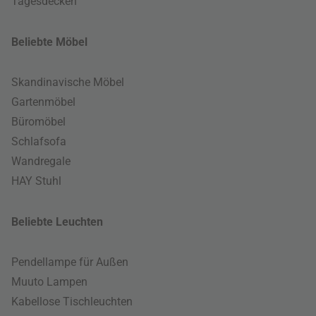
Tagesdecken
Beliebte Möbel
Skandinavische Möbel
Gartenmöbel
Büromöbel
Schlafsofa
Wandregale
HAY Stuhl
Beliebte Leuchten
Pendellampe für Außen
Muuto Lampen
Kabellose Tischleuchten