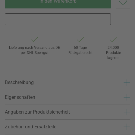
In den Warenkorb
Lieferung nach Versand aus DE
60 Tage
24.000
per DHL Sperrgut
Rückgaberecht
Produkte
lagernd
Beschreibung
Eigenschaften
Angaben zur Produktsicherheit
Zubehör- und Ersatzteile