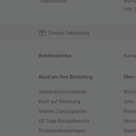
Tagesdecken
Wand
HAY S
Connox Geburtstag
Kundenservice
Konta
Rund um Ihre Bestellung
Über 
Versandinformationen
Wohn
Kauf auf Rechnung
Jobs
Weitere Zahlungsarten
Press
60 Tage Rückgaberecht
Newsl
Rücksendeunterlagen
Gesch