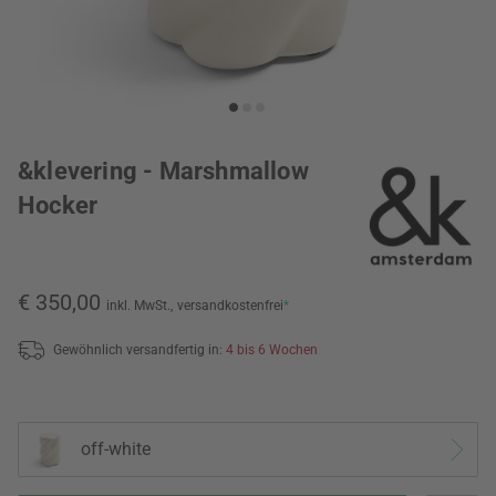
&klevering - Marshmallow
Hocker
€ 350,00
inkl. MwSt.,
versandkostenfrei
*
Gewöhnlich versandfertig in:
4 bis 6 Wochen
off-white