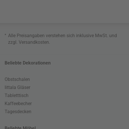
*
Alle Preisangaben verstehen sich inklusive MwSt. und
zzgl.
Versandkosten
.
Beliebte Dekorationen
Obstschalen
Iittala Gläser
Tabletttisch
Kaffeebecher
Tagesdecken
Beliebte Möbel