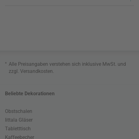
*
Alle Preisangaben verstehen sich inklusive MwSt. und
zzgl.
Versandkosten
.
Beliebte Dekorationen
Obstschalen
Iittala Gläser
Tabletttisch
Kaffeebecher