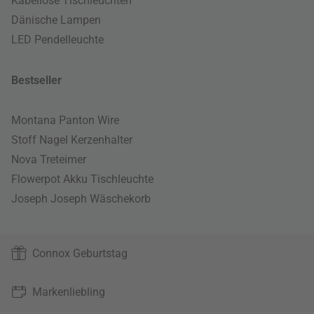
Kabellose Tischleuchten
Dänische Lampen
LED Pendelleuchte
Bestseller
Montana Panton Wire
Stoff Nagel Kerzenhalter
Nova Treteimer
Flowerpot Akku Tischleuchte
Joseph Joseph Wäschekorb
Connox Geburtstag
Markenliebling