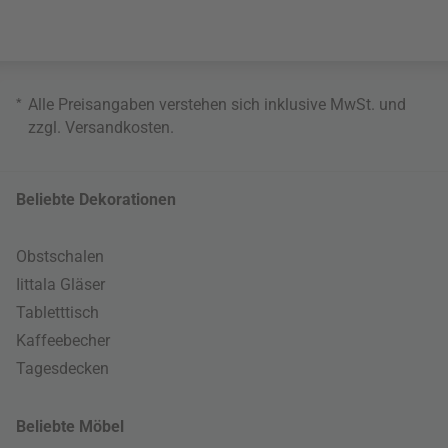
*
Alle Preisangaben verstehen sich inklusive MwSt. und
zzgl.
Versandkosten
.
Beliebte Dekorationen
Obstschalen
Iittala Gläser
Tabletttisch
Kaffeebecher
Tagesdecken
Beliebte Möbel