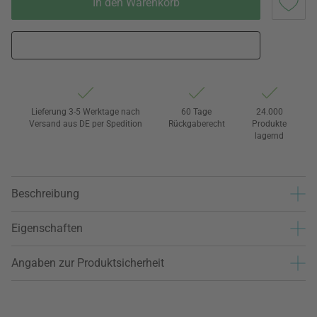
In den Warenkorb
Lieferung 3-5 Werktage nach
60 Tage
24.000
Versand aus DE per Spedition
Rückgaberecht
Produkte
lagernd
Beschreibung
Eigenschaften
Angaben zur Produktsicherheit