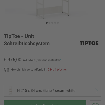
TipToe - Unit
Schreibtischsystem
€ 976,00
inkl. MwSt.,
versandkostenfrei
*
Gewöhnlich versandfertig in:
2 bis 4 Wochen
H 215 x 84 cm, Eiche / cream white