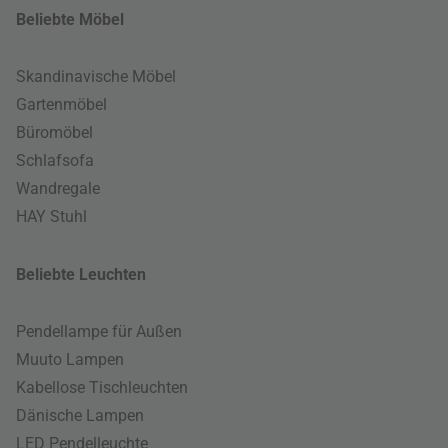
Beliebte Möbel
Skandinavische Möbel
Gartenmöbel
Büromöbel
Schlafsofa
Wandregale
HAY Stuhl
Beliebte Leuchten
Pendellampe für Außen
Muuto Lampen
Kabellose Tischleuchten
Dänische Lampen
LED Pendelleuchte