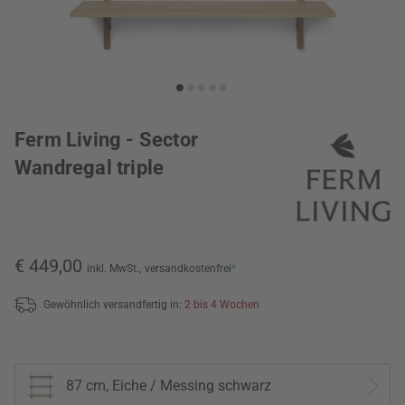
Ferm Living - Sector
Wandregal triple
€ 449,00
inkl. MwSt.,
versandkostenfrei
*
Gewöhnlich versandfertig in:
2 bis 4 Wochen
87 cm, Eiche / Messing schwarz