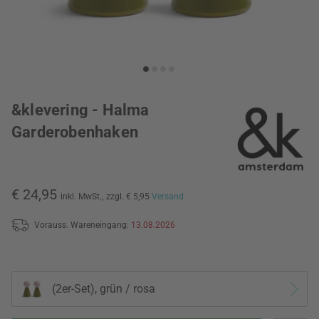
&klevering - Halma
Garderobenhaken
€ 24,95
inkl. MwSt.,
zzgl. € 5,95
Versand
Vorauss. Wareneingang:
13.08.2026
(2er-Set), grün / rosa