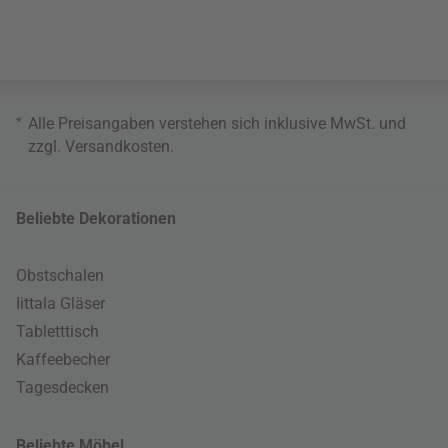
*
Alle Preisangaben verstehen sich inklusive MwSt. und
zzgl.
Versandkosten
.
Beliebte Dekorationen
Obstschalen
Iittala Gläser
Tabletttisch
Kaffeebecher
Tagesdecken
Beliebte Möbel