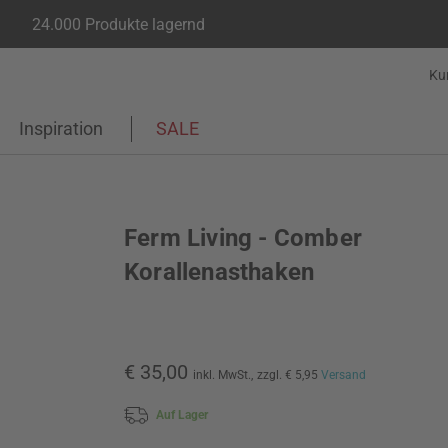
24.000 Produkte lagernd
Ku
Inspiration
SALE
Ferm Living - Comber
Korallenasthaken
€ 35,00
inkl. MwSt.,
zzgl. € 5,95
Versand
Auf Lager