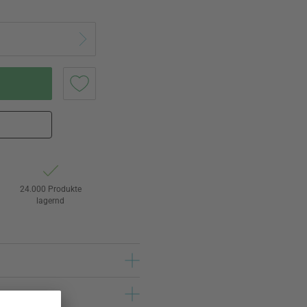
24.000 Produkte
lagernd