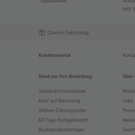
Tagesdecken
Wand
HAY S
Connox Geburtstag
Kundenservice
Konta
Rund um Ihre Bestellung
Über 
Versandinformationen
Wohn
Kauf auf Rechnung
Jobs
Weitere Zahlungsarten
Press
60 Tage Rückgaberecht
Newsl
Rücksendeunterlagen
Gesch