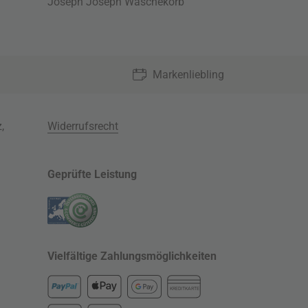
Joseph Joseph Wäschekorb
Markenliebling
z
,
Widerrufsrecht
Geprüfte Leistung
Vielfältige Zahlungsmöglichkeiten
KREDITKARTE