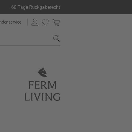
60 Tage Rückgaberecht
ndenservice