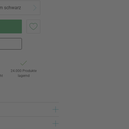
eum schwarz
24.000 Produkte
ht
lagernd