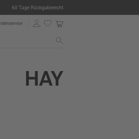
60 Tage Rückgaberecht
ndenservice