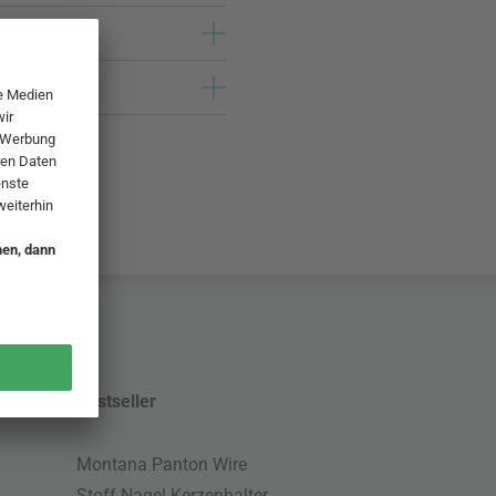
Bestseller
Montana Panton Wire
Stoff Nagel Kerzenhalter