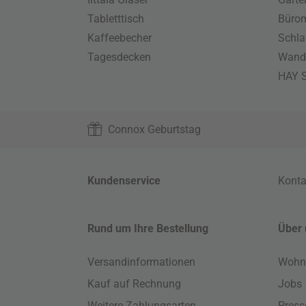
Tabletttisch
Büro
Kaffeebecher
Schla
Tagesdecken
Wand
HAY S
Connox Geburtstag
Kundenservice
Konta
Rund um Ihre Bestellung
Über 
Versandinformationen
Wohn
Kauf auf Rechnung
Jobs
Weitere Zahlungsarten
Press