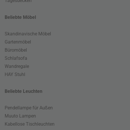
Tagesdecken
Beliebte Möbel
Skandinavische Möbel
Gartenmöbel
Büromöbel
Schlafsofa
Wandregale
HAY Stuhl
Beliebte Leuchten
Pendellampe für Außen
Muuto Lampen
Kabellose Tischleuchten