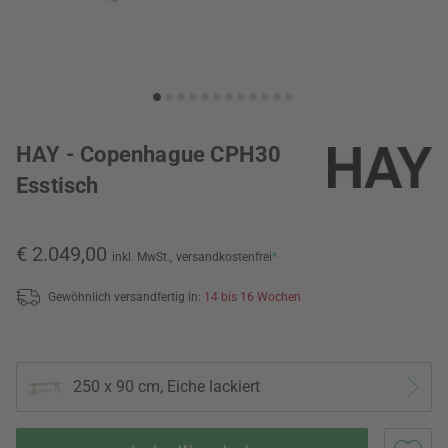
HAY - Copenhague CPH30
Esstisch
€ 2.049,00
inkl. MwSt.,
versandkostenfrei
*
Gewöhnlich versandfertig in:
14 bis 16 Wochen
250 x 90 cm, Eiche lackiert