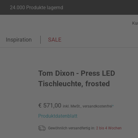
24.000 Produkte lagernd
Ku
Inspiration
SALE
Tom Dixon - Press LED
Tischleuchte, frosted
€ 571,00
inkl. MwSt.,
versandkostenfrei
*
Produktdatenblatt
Gewöhnlich versandfertig in:
2 bis 4 Wochen