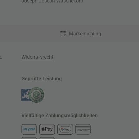
Joseph Joseph Wäschekorb
Markenliebling
z
,
Widerrufsrecht
Geprüfte Leistung
Vielfältige Zahlungsmöglichkeiten
KREDITKARTE