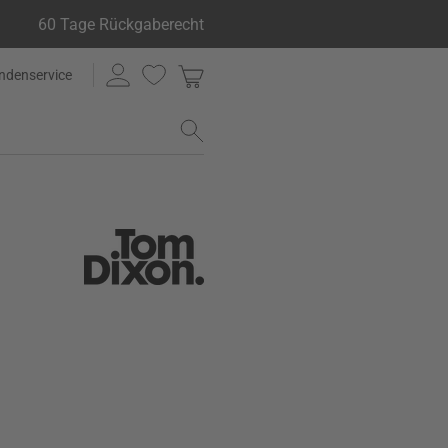
60 Tage Rückgaberecht
ndenservice