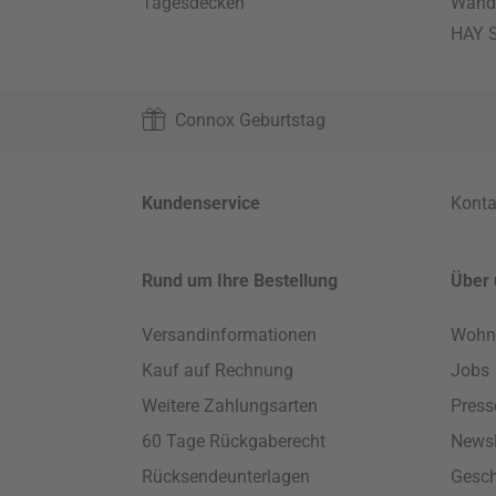
Tagesdecken
Wand
HAY S
Connox Geburtstag
Kundenservice
Konta
Rund um Ihre Bestellung
Über 
Versandinformationen
Wohn
Kauf auf Rechnung
Jobs
Weitere Zahlungsarten
Press
60 Tage Rückgaberecht
Newsl
Rücksendeunterlagen
Gesch