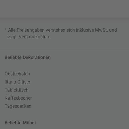
*
Alle Preisangaben verstehen sich inklusive MwSt. und
zzgl.
Versandkosten
.
Beliebte Dekorationen
Obstschalen
Iittala Gläser
Tabletttisch
Kaffeebecher
Tagesdecken
Beliebte Möbel