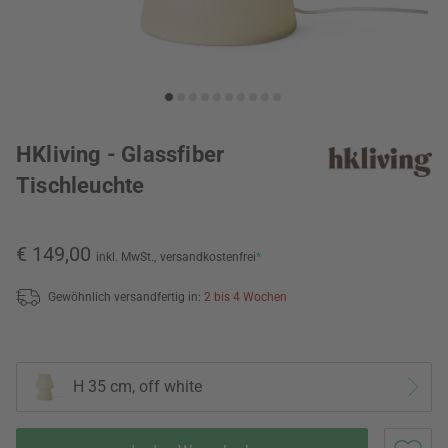
HKliving - Glassfiber
Tischleuchte
€ 149,00
inkl. MwSt.,
versandkostenfrei
*
Gewöhnlich versandfertig in:
2 bis 4 Wochen
H 35 cm, off white