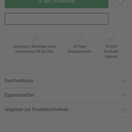
In den Warenkorb
Lieferung 2 Werktage nach
60 Tage
24.000
Versand aus DE per DHL
Rückgaberecht
Produkte
lagernd
Beschreibung
Eigenschaften
Angaben zur Produktsicherheit