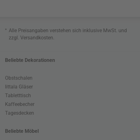
*
Alle Preisangaben verstehen sich inklusive MwSt. und
zzgl.
Versandkosten
.
Beliebte Dekorationen
Obstschalen
Iittala Gläser
Tabletttisch
Kaffeebecher
Tagesdecken
Beliebte Möbel