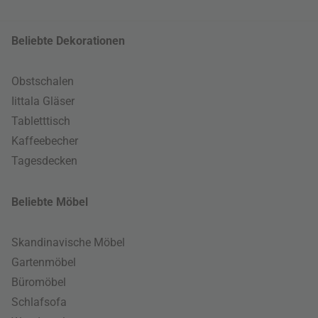
Beliebte Dekorationen
Obstschalen
Iittala Gläser
Tabletttisch
Kaffeebecher
Tagesdecken
Beliebte Möbel
Skandinavische Möbel
Gartenmöbel
Büromöbel
Schlafsofa