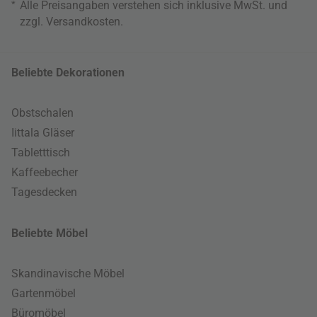
*
Alle Preisangaben verstehen sich inklusive MwSt. und
zzgl.
Versandkosten
.
Beliebte Dekorationen
Obstschalen
Iittala Gläser
Tabletttisch
Kaffeebecher
Tagesdecken
Beliebte Möbel
Skandinavische Möbel
Gartenmöbel
Büromöbel