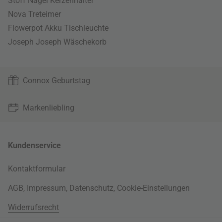
Stoff Nagel Kerzenhalter
Nova Treteimer
Flowerpot Akku Tischleuchte
Joseph Joseph Wäschekorb
Connox Geburtstag
Markenliebling
Kundenservice
Kontaktformular
AGB
,
Impressum
,
Datenschutz
,
Cookie-Einstellungen
Widerrufsrecht