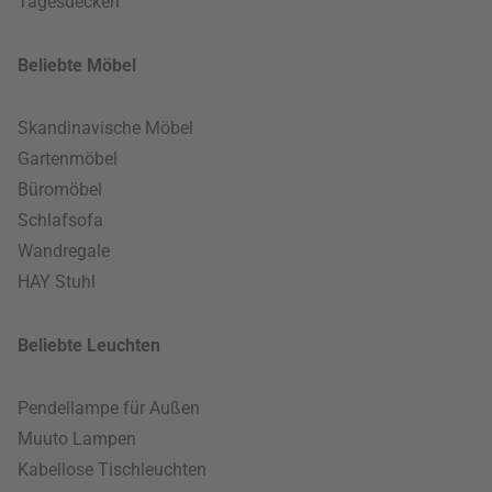
Tagesdecken
Beliebte Möbel
Skandinavische Möbel
Gartenmöbel
Büromöbel
Schlafsofa
Wandregale
HAY Stuhl
Beliebte Leuchten
Pendellampe für Außen
Muuto Lampen
Kabellose Tischleuchten