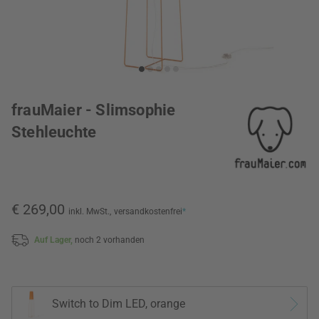
frauMaier - Slimsophie
Stehleuchte
€ 269,00
inkl. MwSt.,
versandkostenfrei
*
Auf Lager,
noch 2 vorhanden
Switch to Dim LED, orange