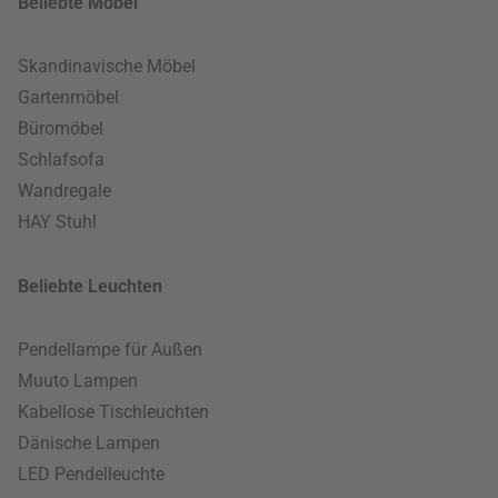
Beliebte Möbel
Skandinavische Möbel
Gartenmöbel
Büromöbel
Schlafsofa
Wandregale
HAY Stuhl
Beliebte Leuchten
Pendellampe für Außen
Muuto Lampen
Kabellose Tischleuchten
Dänische Lampen
LED Pendelleuchte