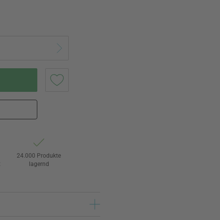
24.000 Produkte
t
lagernd