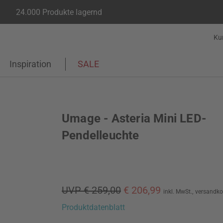
24.000 Produkte lagernd
Ku
Inspiration
SALE
Umage - Asteria Mini LED-
Pendelleuchte
UVP € 259,00
€ 206,99
inkl. MwSt.,
versandko
Produktdatenblatt