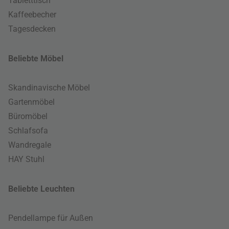
Tabletttisch
Kaffeebecher
Tagesdecken
Beliebte Möbel
Skandinavische Möbel
Gartenmöbel
Büromöbel
Schlafsofa
Wandregale
HAY Stuhl
Beliebte Leuchten
Pendellampe für Außen