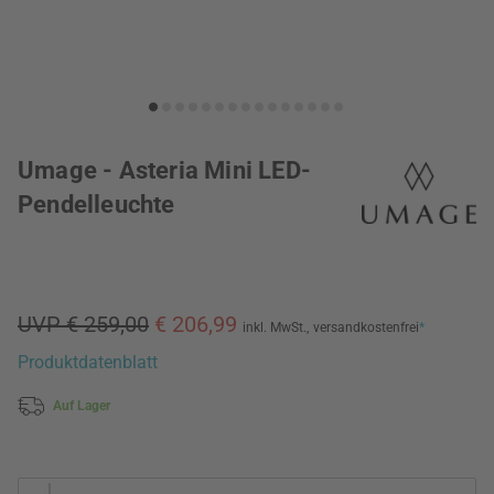
Umage - Asteria Mini LED-
Pendelleuchte
UVP € 259,00
€ 206,99
inkl. MwSt.,
versandkostenfrei
*
Produktdatenblatt
Auf Lager