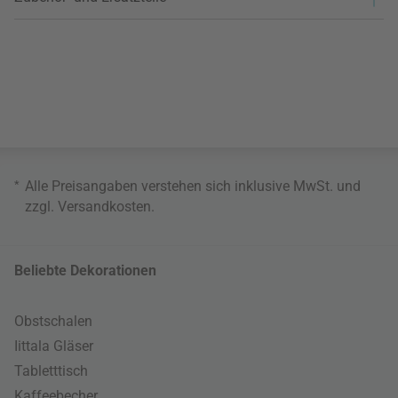
*
Alle Preisangaben verstehen sich inklusive MwSt. und
zzgl.
Versandkosten
.
Beliebte Dekorationen
Obstschalen
Iittala Gläser
Tabletttisch
Kaffeebecher