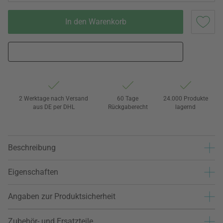
In den Warenkorb
2 Werktage nach Versand
60 Tage
24.000 Produkte
aus DE per DHL
Rückgaberecht
lagernd
Beschreibung
Eigenschaften
Angaben zur Produktsicherheit
Zubehör- und Ersatzteile