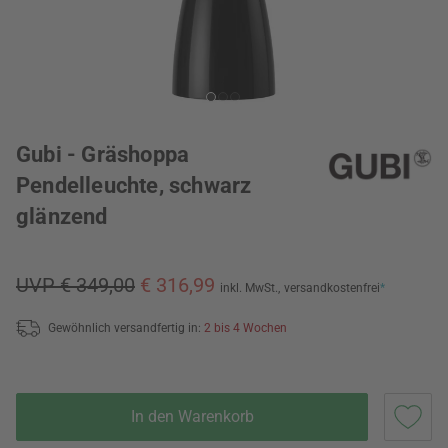
Gubi - Gräshoppa
Pendelleuchte, schwarz
glänzend
UVP € 349,00
€ 316,99
inkl. MwSt.,
versandkostenfrei
*
Gewöhnlich versandfertig in:
2 bis 4 Wochen
In den Warenkorb