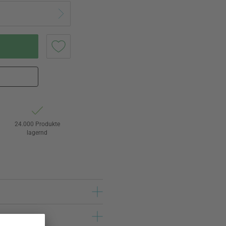
24.000 Produkte
lagernd