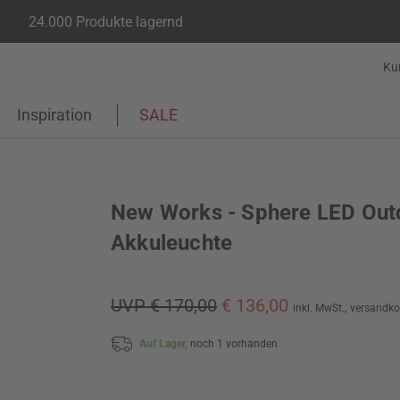
24.000 Produkte lagernd
Ku
Inspiration
SALE
New Works - Sphere LED Out
Akkuleuchte
UVP € 170,00
€ 136,00
inkl. MwSt.,
versandko
Auf Lager,
noch 1 vorhanden