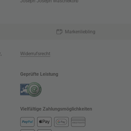
Joseph Joseph Wäschekorb
Markenliebling
z
,
Widerrufsrecht
Geprüfte Leistung
Vielfältige Zahlungsmöglichkeiten
KREDITKARTE