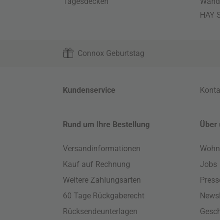
Tagesdecken
Wand
HAY S
Connox Geburtstag
Kundenservice
Konta
Rund um Ihre Bestellung
Über 
Versandinformationen
Wohn
Kauf auf Rechnung
Jobs
Weitere Zahlungsarten
Press
60 Tage Rückgaberecht
Newsl
Rücksendeunterlagen
Gesch