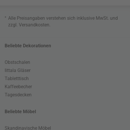
*
Alle Preisangaben verstehen sich inklusive MwSt. und
zzgl.
Versandkosten
.
Beliebte Dekorationen
Obstschalen
Iittala Gläser
Tabletttisch
Kaffeebecher
Tagesdecken
Beliebte Möbel
Skandinavische Möbel