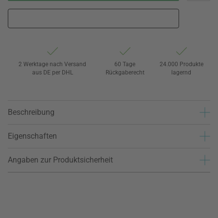
2 Werktage nach Versand
60 Tage
24.000 Produkte
aus DE per DHL
Rückgaberecht
lagernd
Beschreibung
Eigenschaften
Angaben zur Produktsicherheit