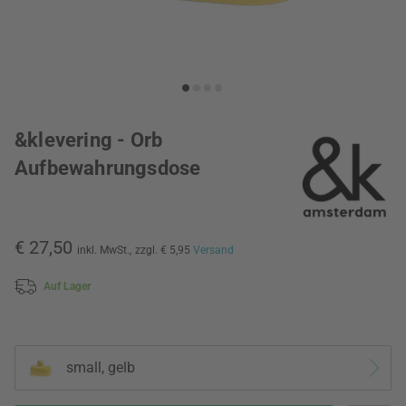
&klevering - Orb
Aufbewahrungsdose
€ 27,50
inkl. MwSt.,
zzgl. € 5,95
Versand
Auf Lager
small, gelb