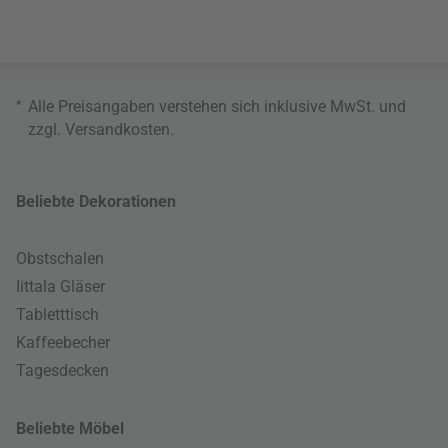
*
Alle Preisangaben verstehen sich inklusive MwSt. und
zzgl.
Versandkosten
.
Beliebte Dekorationen
Obstschalen
Iittala Gläser
Tabletttisch
Kaffeebecher
Tagesdecken
Beliebte Möbel