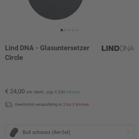
Lind DNA - Glasuntersetzer
Circle
€ 24,00
inkl. MwSt.,
zzgl. € 5,95
Versand
Gewöhnlich versandfertig in:
2 bis 3 Wochen
Bull schwarz (4er-Set)