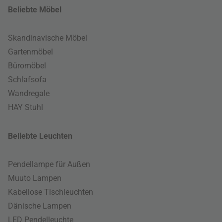
Beliebte Möbel
Skandinavische Möbel
Gartenmöbel
Büromöbel
Schlafsofa
Wandregale
HAY Stuhl
Beliebte Leuchten
Pendellampe für Außen
Muuto Lampen
Kabellose Tischleuchten
Dänische Lampen
LED Pendelleuchte