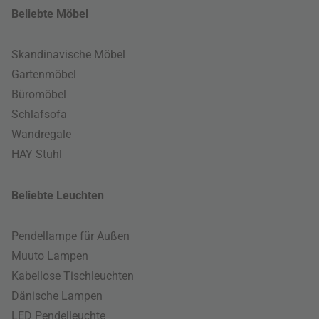
Beliebte Möbel
Skandinavische Möbel
Gartenmöbel
Büromöbel
Schlafsofa
Wandregale
HAY Stuhl
Beliebte Leuchten
Pendellampe für Außen
Muuto Lampen
Kabellose Tischleuchten
Dänische Lampen
LED Pendelleuchte