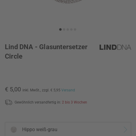
Lind DNA - Glasuntersetzer
Circle
€ 5,00
inkl. MwSt.,
zzgl. € 5,95
Versand
Gewöhnlich versandfertig in:
2 bis 3 Wochen
Hippo weiß-grau