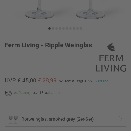
Ferm Living - Ripple Weinglas
UVP € 45,00
€ 28,99
inkl. MwSt.,
zzgl. € 5,95
Versand
Auf Lager,
noch 13 vorhanden
Rotweinglas, smoked grey (2er-Set)