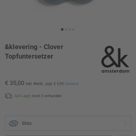
&klevering - Clover
Topfuntersetzer
€ 35,00
inkl. MwSt.,
zzgl. € 5,95
Versand
Auf Lager,
noch 3 vorhanden
blau