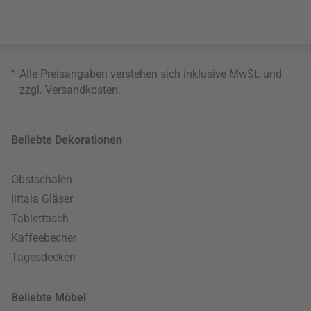
*
Alle Preisangaben verstehen sich inklusive MwSt. und
zzgl.
Versandkosten
.
Beliebte Dekorationen
Obstschalen
Iittala Gläser
Tabletttisch
Kaffeebecher
Tagesdecken
Beliebte Möbel